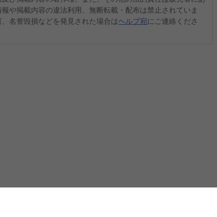
情報や掲載内容の違法利用、無断転載・配布は禁止されていま
害、名誉毀損などを発見された場合は
ヘルプ宛
にご連絡くださ