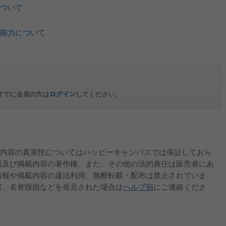
ついて
能力について
すでに会員の方は
ログイン
してください。
内容の真実性についてはハッピーキャンパスでは保証しておら
報及び掲載内容の著作権、また、その他の法的責任は販売者にあ
情報や掲載内容の違法利用、無断転載・配布は禁止されていま
害、名誉毀損などを発見された場合は
ヘルプ宛
にご連絡くださ