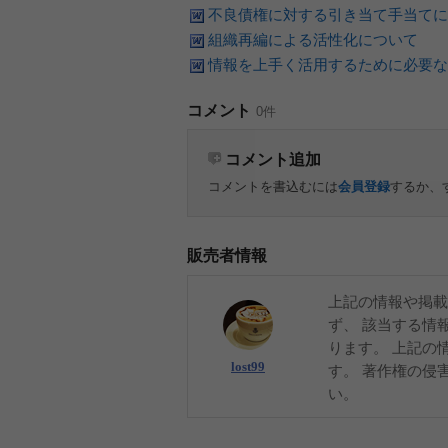
不良債権に対する引き当て手当てに
組織再編による活性化について
情報を上手く活用するために必要な
コメント
0件
コメント追加
コメントを書込むには
会員登録
するか、
販売者情報
上記の情報や掲載
ず、 該当する情
ります。 上記の
lost99
す。 著作権の侵
い。