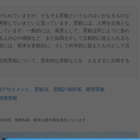
げられていますが、そもそも景観というものはいかなるものな
考察していきたいと思っています。景観には、人間を主体とな
しています。一般的には、風景として、景観は同じように扱わ
る人の心や感情など、また知識を介して主観的に捉えられるも
観には、客体を客観的に、そして科学的に捉えたものとして言
自然景観について、歴史的な景観などを、さまざまに分類する
境アセスメント
、
景観法
、
景観計画区域
、
眺望景観
眺望景観
法利用、無断転載・配布は著作権法違反となります。