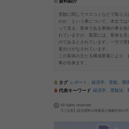
資料紹介
景観に関してマスコミなどで取り上
のか、という事について、本文では
って見る、客体である事物の事を指
れていますが、風景には、客体を見
のであるとされています。一方で景
葉分けがなされています。
この客体の主たる構成要素により、
事が出来ます。
レポート
、
経済学
、
景観
、
環
タグ
経済学
、
景観法
、
代表キーワード
All rights reserved.
【ご注意】該当資料の情報及び掲載内容の不