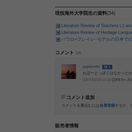
現役海外大学院生の資料
(34)
Literature Review of Teachers L1 an
Literature Review of Heritage Langu
パウロ=フレイレ･モデルの日本で
コメント
1件
papilionini
れぽーとっぽくはなかった
(18年9ヶ月
2007/10/26 13:18
コメント追加
コメントを書込むには
会員登録
するか、
販売者情報