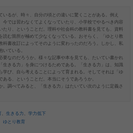
ているが、時々、自分の頃との違いに驚くことがある。例え
、今では習わなくてよくなっていたり、小学校でやるべき内容
いたり、ということだ。理科や社会科の教科書を見ても、資料
を読む箇所が極めて少なくなっている。おそらく、「ゆとり教
教科書改訂によってそのように変わったのだろう。しかし、私
抱いている。
必要なのだろうか。様々な記事や本を見ても、たいてい書かれ
「生きる力」を身につけるためである。「生きる力」は、知識
ら学び、自ら考えることによって育まれる。そしてそれは「ゆ
である、ということだ。本当にそうであろうか。
か。調べてみると、「生きる力」はたいてい次のように定義さ
育
、
生きる力
、
学力低下
、
ゆとり教育