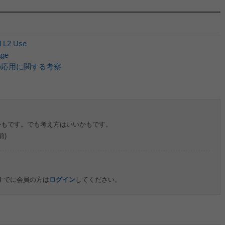
d L2 Use
age
の応用に関する考察
かもです。でも考え方はいいかもです。
前)
すでに会員の方は
ログイン
してください。