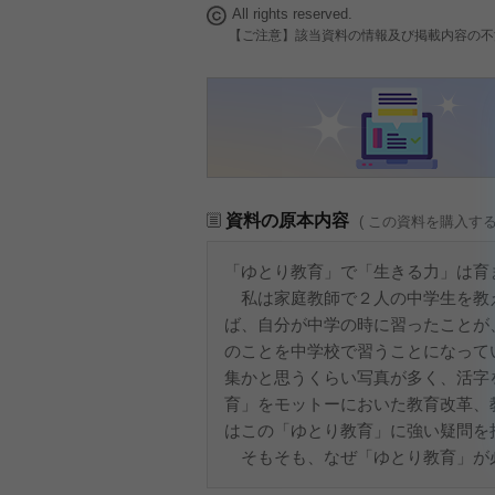
All rights reserved.
【ご注意】該当資料の情報及び掲載内容の不
資料の原本内容
( この資料を購入す
「ゆとり教育」で「生きる力」は育
私は家庭教師で２人の中学生を教
ば、自分が中学の時に習ったことが
のことを中学校で習うことになって
集かと思うくらい写真が多く、活字
育」をモットーにおいた教育改革、
はこの「ゆとり教育」に強い疑問を
そもそも、なぜ「ゆとり教育」が必