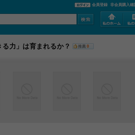
会員登録
非会員購入確
きる力」は育まれるか？
推薦
0