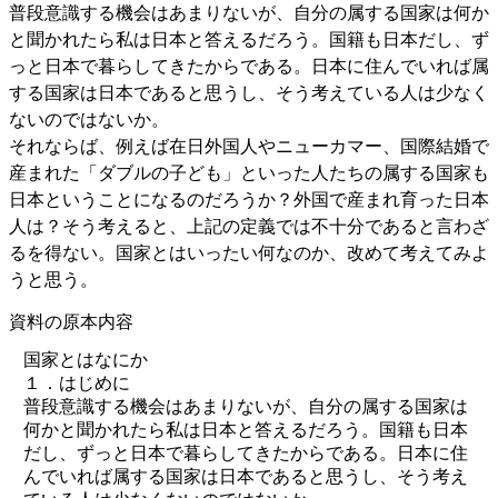
普段意識する機会はあまりないが、自分の属する国家は何か
と聞かれたら私は日本と答えるだろう。国籍も日本だし、ず
っと日本で暮らしてきたからである。日本に住んでいれば属
する国家は日本であると思うし、そう考えている人は少なく
ないのではないか。
それならば、例えば在日外国人やニューカマー、国際結婚で
産まれた「ダブルの子ども」といった人たちの属する国家も
日本ということになるのだろうか？外国で産まれ育った日本
人は？そう考えると、上記の定義では不十分であると言わざ
るを得ない。国家とはいったい何なのか、改めて考えてみよ
うと思う。
資料の原本内容
国家とはなにか
１．はじめに
普段意識する機会はあまりないが、自分の属する国家は
何かと聞かれたら私は日本と答えるだろう。国籍も日本
だし、ずっと日本で暮らしてきたからである。日本に住
んでいれば属する国家は日本であると思うし、そう考え