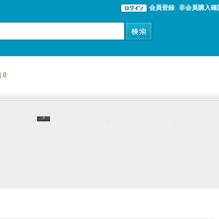
会員登録
非会員購入確
薦
0
3