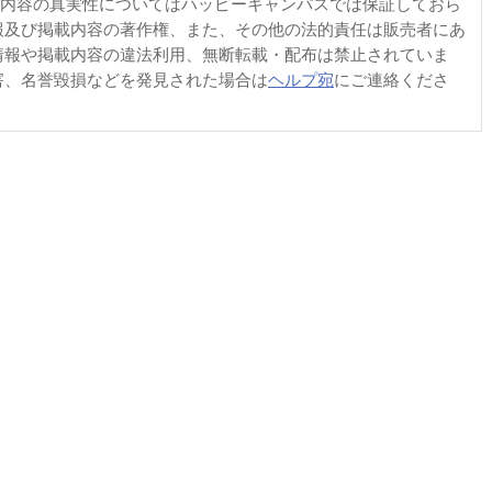
内容の真実性についてはハッピーキャンパスでは保証しておら
報及び掲載内容の著作権、また、その他の法的責任は販売者にあ
情報や掲載内容の違法利用、無断転載・配布は禁止されていま
害、名誉毀損などを発見された場合は
ヘルプ宛
にご連絡くださ