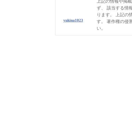
上記の情報や掲載
ず、 該当する情
ります。 上記の
yukina1023
す。 著作権の侵
い。