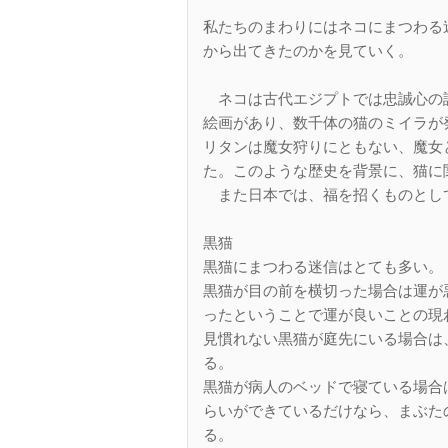
私たちのまわりにはネコにまつわる
から出てきたのかを見ていく。
ネコは古代エジプトでは忠誠心の
絵画があり、数千体の猫のミイラが
リタンは魔女狩りにともない、魔女
た。このような歴史を背景に、猫に
また日本では、福を招くものとし
黒猫
黒猫にまつわる迷信はとても多い。
黒猫が目の前を横切った場合は運が
ったということで運が良いことの現
見慣れない黒猫が庭先にいる場合は
る。
黒猫が病人のベッドで寝ている場合
らいができているだけなら、まぶた
る。