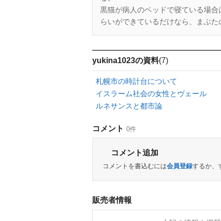
黒猫が病人のベッドで寝ている場合
らいができているだけなら、まぶたの
yukina1023の資料
(7)
札幌市の時計台について
イスラーム社会の女性とヴェール
ルネサンスと都市論
コメント
0件
コメント追加
コメントを書込むには
会員登録
するか、
販売者情報