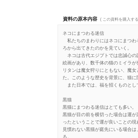
資料の原本内容
( この資料を購入す
ネコにまつわる迷信
私たちのまわりにはネコにまつわ
ろから出てきたのかを見ていく。
ネコは古代エジプトでは忠誠心の
絵画があり、数千体の猫のミイラが
リタンは魔女狩りにともない、魔女
た。このような歴史を背景に、猫に
また日本では、福を招くものとし
黒猫
黒猫にまつわる迷信はとても多い。
黒猫が目の前を横切った場合は運が
ったということで運が良いことの現
見慣れない黒猫が庭先にいる場合は
る。