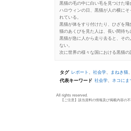
黒猫の毛の中に白い毛を見つけた場
ハロウィンの日、黒猫が人の横にそ
れている。
黒猫が体をすり付けたり、ひざを飛
猫のあくびを見た人は、長い間待ち
黒猫が急に人から走り去ると、その
ない。
次に世界の様々な国における黒猫の
レポート
、
社会学
、
まねき猫
タグ
社会学
、
ネコにま
代表キーワード
All rights reserved.
【ご注意】該当資料の情報及び掲載内容の不