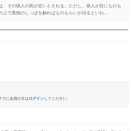
は、その病人の死が近いとされる。ただし、病人が目にものも
上で黒猫のしっぽを触ればものもらいが治るといわ...
すでに会員の方は
ログイン
してください。