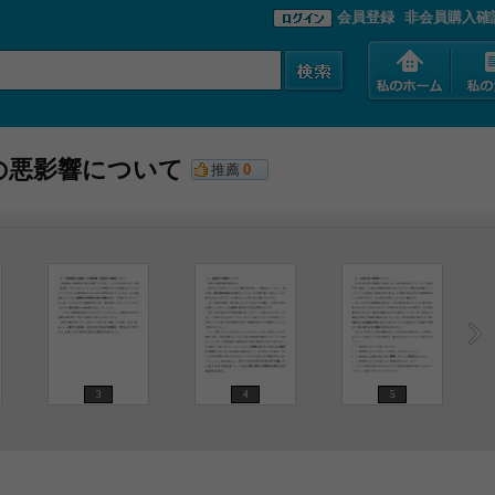
会員登録
非会員購入確
の悪影響について
推薦
0
3
4
5