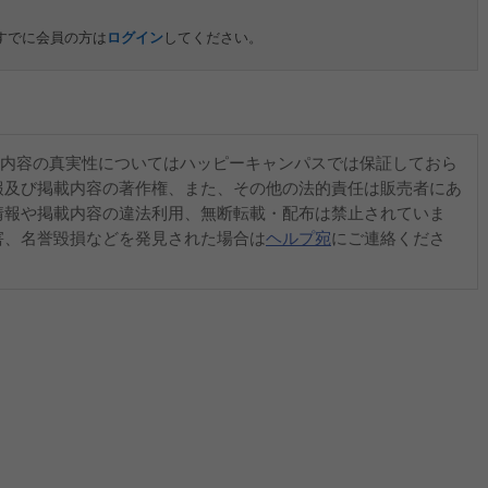
すでに会員の方は
ログイン
してください。
内容の真実性についてはハッピーキャンパスでは保証しておら
報及び掲載内容の著作権、また、その他の法的責任は販売者にあ
情報や掲載内容の違法利用、無断転載・配布は禁止されていま
害、名誉毀損などを発見された場合は
ヘルプ宛
にご連絡くださ