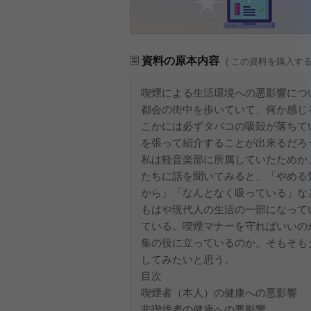
資料の原本内容
( この資料を購入す
喫煙による生活環境への悪影響につ
都会の街中を歩いていて、何か感じ
こかには必ずタバコの吸殻が落ちて
を張って紹介することが出来るだろ
私は軽音楽部に所属していたためか
たちに話を聞いてみると、「やめる
から」「なんとなく吸っている」な
もはや現代人の生活の一部になって
ている。喫煙マナーを守ればいいの
集の役に立っているのか。そもそも
してみたいと思う。
目次
喫煙者（本人）の健康への悪影響
非喫煙者の健康への悪影響