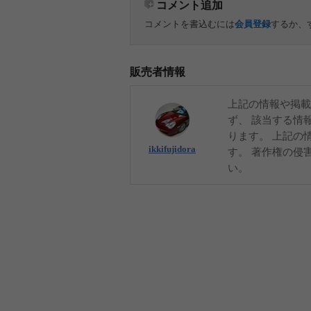
コメント追加
コメントを書込むには
会員登録
するか、
販売者情報
上記の情報や掲載
ず、 該当する情
ります。 上記の
ikkifujidora
す。 著作権の侵
い。