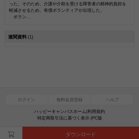
った。そのため、介護や介助を受ける障害者の精神的負担を
軽減させるため、有償ボランティアが出現した。
ボラン...
連関資料
(1)
ログイン
無料会員登録
ヘルプ
ハッピーキャンパスホーム
|
利用規約
特定商取引法に基づく表示
|
PC版
ⓒ Agentsoft Co., Ltd.
ダウンロード