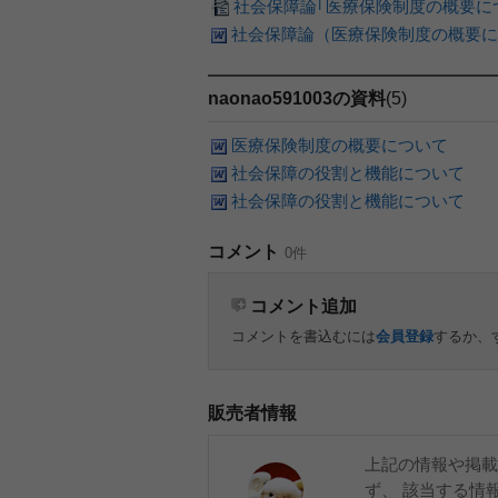
社会保障論｢医療保険制度の概要に
社会保障論（医療保険制度の概要に
naonao591003の資料
(5)
医療保険制度の概要について
社会保障の役割と機能について
社会保障の役割と機能について
コメント
0件
コメント追加
コメントを書込むには
会員登録
するか、
販売者情報
上記の情報や掲載
ず、 該当する情