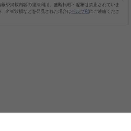
情報や掲載内容の違法利用、無断転載・配布は禁止されていま
害、名誉毀損などを発見された場合は
ヘルプ宛
にご連絡くださ