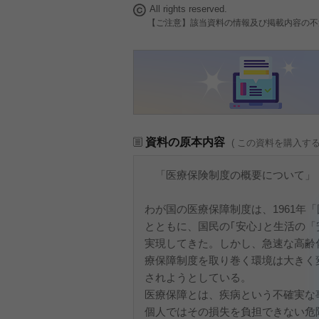
All rights reserved.
【ご注意】該当資料の情報及び掲載内容の不
資料の原本内容
( この資料を購入す
「医療保険制度の概要について」
わが国の医療保障制度は、1961年
とともに、国民の｢安心｣と生活の
実現してきた。しかし、急速な高齢
療保障制度を取り巻く環境は大きく
されようとしている。
医療保障とは、疾病という不確実な
個人ではその損失を負担できない危