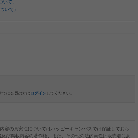
ついて」
ついて）
すでに会員の方は
ログイン
してください。
内容の真実性についてはハッピーキャンパスでは保証しておら
報及び掲載内容の著作権、また、その他の法的責任は販売者にあ