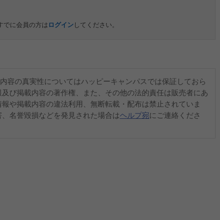
すでに会員の方は
ログイン
してください。
内容の真実性についてはハッピーキャンパスでは保証しておら
報及び掲載内容の著作権、また、その他の法的責任は販売者にあ
情報や掲載内容の違法利用、無断転載・配布は禁止されていま
害、名誉毀損などを発見された場合は
ヘルプ宛
にご連絡くださ