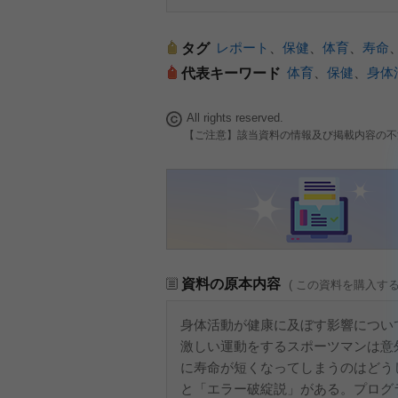
レポート
、
保健
、
体育
、
寿命
タグ
体育
、
保健
、
身体
代表キーワード
All rights reserved.
【ご注意】該当資料の情報及び掲載内容の不
資料の原本内容
( この資料を購入す
身体活動が健康に及ぼす影響につい
激しい運動をするスポーツマンは意
に寿命が短くなってしまうのはどう
と「エラー破綻説」がある。プログ