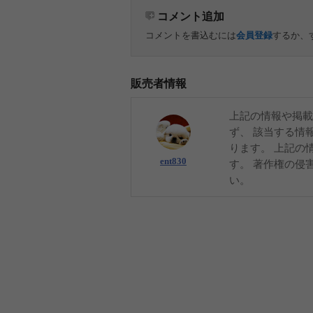
コメント追加
コメントを書込むには
会員登録
するか、
販売者情報
上記の情報や掲載
ず、 該当する情
ります。 上記の
ent830
す。 著作権の侵
い。