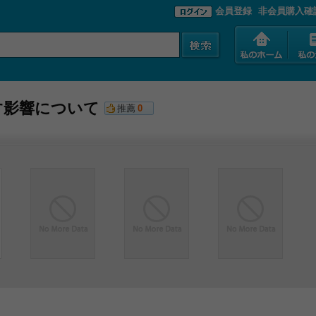
会員登録
非会員購入確
す影響について
推薦
0