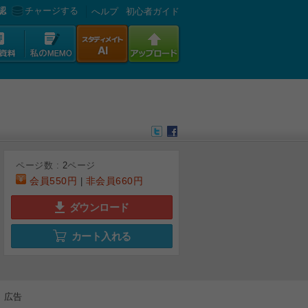
認
チャージする
へルプ
初心者ガイド
ページ数 :
2
ページ
会員
550円
非会員
660円
|
ダウンロード
カート入れる
広告