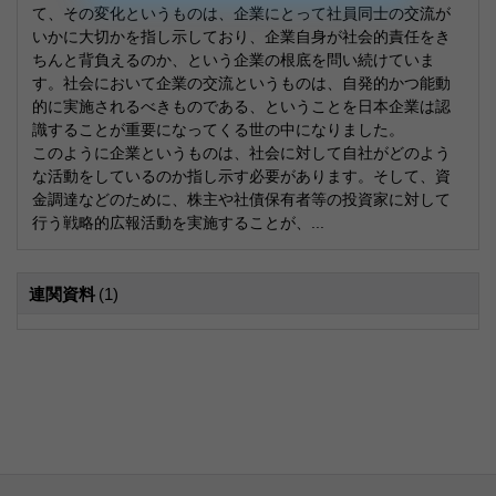
て、その変化というものは、企業にとって社員同士の交流が
いかに大切かを指し示しており、企業自身が社会的責任をき
ちんと背負えるのか、という企業の根底を問い続けていま
す。社会において企業の交流というものは、自発的かつ能動
的に実施されるべきものである、ということを日本企業は認
識することが重要になってくる世の中になりました。
このように企業というものは、社会に対して自社がどのよう
な活動をしているのか指し示す必要があります。そして、資
金調達などのために、株主や社債保有者等の投資家に対して
行う戦略的広報活動を実施することが、...
連関資料
(1)