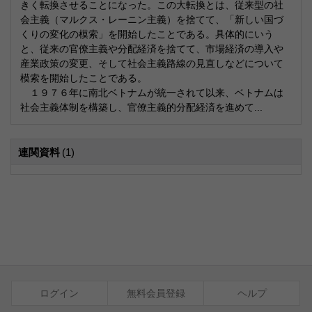
きく転換させることになった。この大転換とは、従来型の社
会主義（マルクス・レーニン主義）を捨てて、「新しい国づ
くりの変化の模索」を開始したことである。具体的にいう
と、従来の官僚主義や分配経済を捨てて、市場経済の導入や
産業政策の変更、そして社会主義路線の見直しなどについて
模索を開始したことである。
１９７６年に南北ベトナムが統一されて以来、ベトナムは
社会主義体制を構築し、官僚主義的分配経済を進めて...
連関資料
(1)
ログイン
無料会員登録
ヘルプ