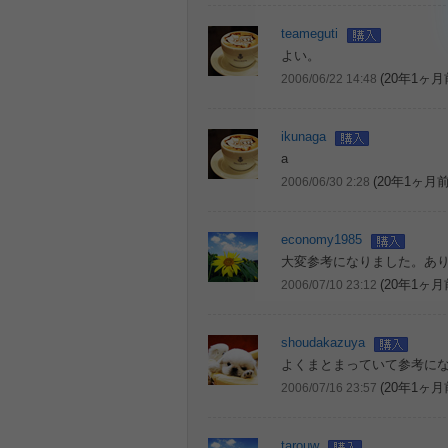
teameguti
よい。
(20年1ヶ月
2006/06/22 14:48
ikunaga
a
(20年1ヶ月前
2006/06/30 2:28
economy1985
大変参考になりました。あ
(20年1ヶ月
2006/07/10 23:12
shoudakazuya
よくまとまっていて参考に
(20年1ヶ月
2006/07/16 23:57
tarouw