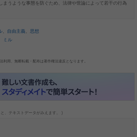
しまうような事態を防ぐため、法律や世論によって若干の行為
ル
、
自由主義
、
思想
、
ミル
法利用、無断転載・配布は著作権法違反となります。
ると、テキストデータがみえます。 )