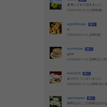
参考にさせて頂きました。
(20年前)
2006/07/30 10:53
apple69hoppe
w
(20年前)
2006/08/24 0:31
koshikaban
good
(19年11ヶ月
2006/09/07 4:42
keito1629
ありがとうございました
(19年10ヶ
2006/09/22 12:31
ogawaogawa
無料なのにこの内容はなか