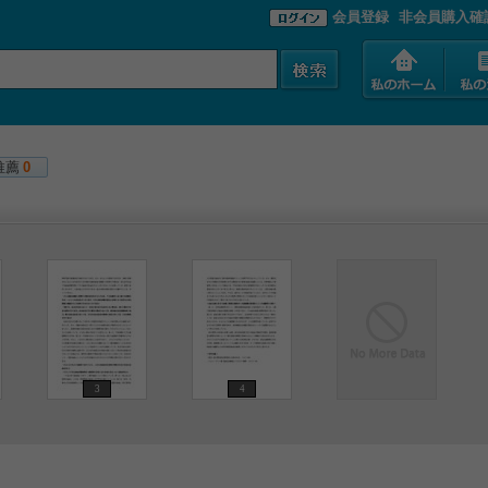
会員登録
非会員購入確
推薦
0
3
4