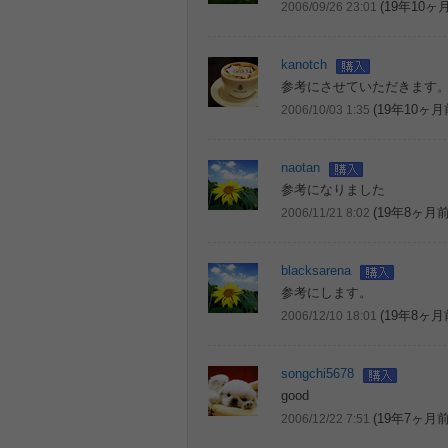
(19年10ヶ
2006/09/26 23:01
kanotch
参考にさせていただきます
(19年10ヶ月
2006/10/03 1:35
naotan
参考になりました
(19年8ヶ月前
2006/11/21 8:02
blacksarena
参考にします。
(19年8ヶ月
2006/12/10 18:01
songchi5678
good
(19年7ヶ月前
2006/12/22 7:51