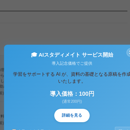
🎓 AIスタディメイト サービス開始
導入記念価格でご提供
倫理の話の中で功利計算という考えがでてきました。
学習をサポートする AI が、資料の基礎となる原稿を作
から関心がなかったのでいろいろと調べている中で
ました。たいへんありがとうございました。
いたします。
も助かりました。
導入価格：100円
前)
(通常200円)
詳細を見る
資料だと思います。
前)