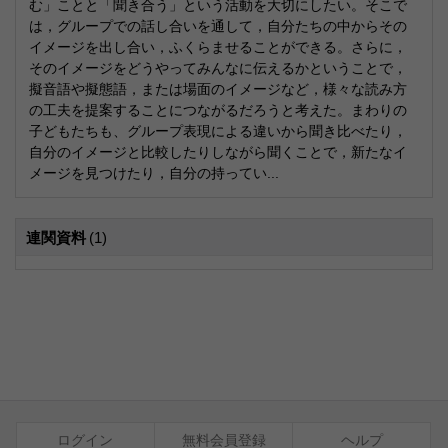
む」ことと「聞き合う」という活動を大切にしたい。そこで
は，グループでの話し合いを通して，自分たちの中からその
イメージを出し合い，ふくらませることができる。さらに，
そのイメージをどうやってみんなに伝えるかということで，
擬音語や擬態語，または場面のイメージなど，様々な読み方
の工夫を提案することにつながるだろうと考えた。まわりの
子どもたちも、グループ表現による違いから聞き比べたり，
自分のイメージと比較したりしながら聞くことで，新たなイ
メージを見つけたり，自分の持ってい...
連関資料
(1)
ログイン
無料会員登録
ヘルプ