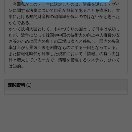
今回私がこのテーマに決定したのは、講義を通してデザイ
ンに関する法規について自分が無知であることを痛感し、大
学における知的財産権の認識率が低いのではないかと思った
からである。
かつて技術大国として、ものづくりの国として日本は成功し
たが、近年になって韓国や中国の技術力の向上や人権費の安
さ等のために国内の多くの工場は次々と移転し、国内の失業
率は上がり景気回復を困難なものにする一因となっている。
また情報化時代が到来した現在において「情報」の持つ力は
日々増大している一方で、情報を管理するシステム、ひいて
は知的...
連関資料
(1)