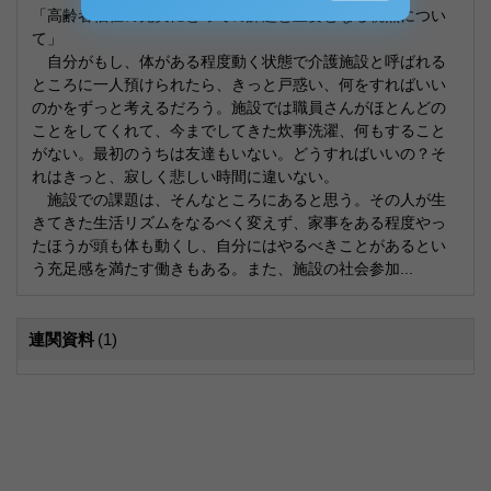
「高齢者福祉の充実にとっての課題と重要となる視点につい
て」
自分がもし、体がある程度動く状態で介護施設と呼ばれる
ところに一人預けられたら、きっと戸惑い、何をすればいい
のかをずっと考えるだろう。施設では職員さんがほとんどの
ことをしてくれて、今までしてきた炊事洗濯、何もすること
がない。最初のうちは友達もいない。どうすればいいの？そ
れはきっと、寂しく悲しい時間に違いない。
施設での課題は、そんなところにあると思う。その人が生
きてきた生活リズムをなるべく変えず、家事をある程度やっ
たほうが頭も体も動くし、自分にはやるべきことがあるとい
う充足感を満たす働きもある。また、施設の社会参加...
連関資料
(1)