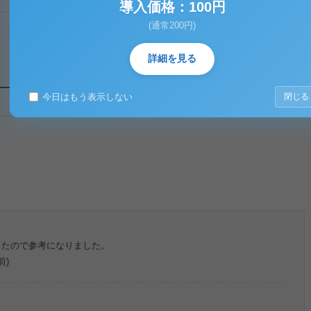
導入価格：100円
(通常200円)
詳細を見る
今日はもう表示しない
閉じる
ったので参考になりました。
前)