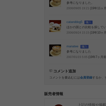
参考になりました。
(19年11ヶ
2006/09/05 19:21
catanddog5
ほかの国との比較を探して
(19年10ヶ
2006/09/24 15:15
manatee
参考になりました
(19年7ヶ月前
2007/01/15 5:05
コメント追加
コメントを書込むには
会員登録
するか、
販売者情報
上記の情報や掲載