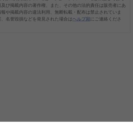
報及び掲載内容の著作権、また、その他の法的責任は販売者にあ
情報や掲載内容の違法利用、無断転載・配布は禁止されていま
害、名誉毀損などを発見された場合は
ヘルプ宛
にご連絡くださ