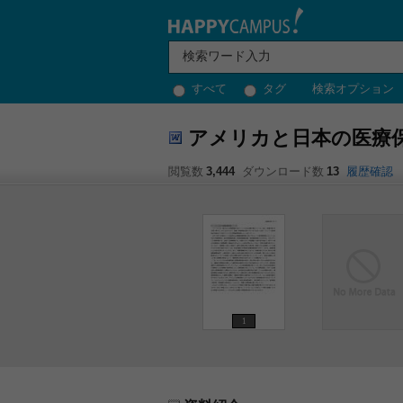
すべて
タグ
検索オプション
アメリカと日本の医療
閲覧数
3,444
ダウンロード数
13
履歴確認
1