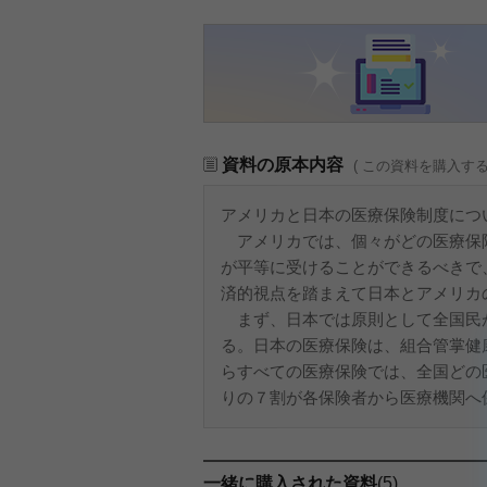
資料の原本内容
( この資料を購入す
アメリカと日本の医療保険制度につ
アメリカでは、個々がどの医療保
が平等に受けることができるべきで
済的視点を踏まえて日本とアメリカ
まず、日本では原則として全国民
る。日本の医療保険は、組合管掌健
らすべての医療保険では、全国どの
りの７割が各保険者から医療機関へ保
一緒に購入された資料
(5)