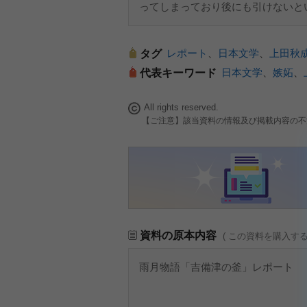
ってしまっており後にも引けないと
レポート
、
日本文学
、
上田秋
タグ
日本文学
、
嫉妬
、
代表キーワード
All rights reserved.
【ご注意】該当資料の情報及び掲載内容の不
資料の原本内容
( この資料を購入す
雨月物語「吉備津の釜」レポート