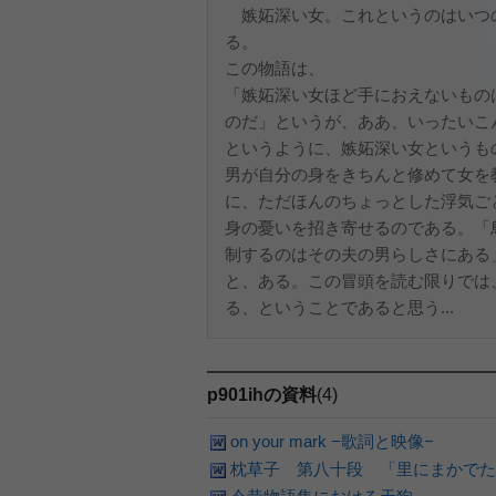
嫉妬深い女。これというのはいつ
る
この物
「嫉妬深い女ほど手におえないもの
のだ」というが、ああ、いったいこ
というように、嫉妬深い女というも
男が自分の身をきちんと修めて女を
に、ただほんのちょっとした浮気ご
身の憂いを招き寄せるのである。「
制するのはその夫の男らしさにある
と、ある。この冒頭を読む限りでは
る、ということであると思う...
p901ihの資料
(4)
on your mark −歌詞と映像−
枕草子 第八十段 「里にまかでた