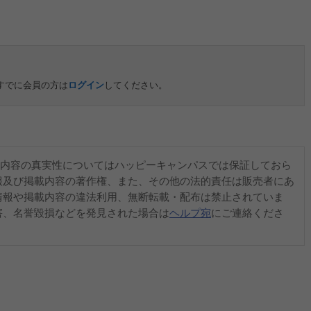
すでに会員の方は
ログイン
してください。
内容の真実性についてはハッピーキャンパスでは保証しておら
報及び掲載内容の著作権、また、その他の法的責任は販売者にあ
情報や掲載内容の違法利用、無断転載・配布は禁止されていま
害、名誉毀損などを発見された場合は
ヘルプ宛
にご連絡くださ