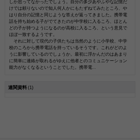
しか思ってなかったでしょう。自分の多少あやふやな記憶だ
けでは頼りないので知人何人かにもたずねてみたところ、や
はり自分の記憶と同じような答えが返ってきました。携帯電
話を持ち始める子がでてきたのが中学校に入るころ、ほとん
どの子が持つようになるのが高校に入るころ、という意見で
ほぼ一致するようです。
それに対して現代の子供たちは当然のように小学校、中学
校のころから携帯電話を持っているそうです。これがどのよ
うに影響しているのでしょうか。最初に浮かんだのはあまり
に簡単に連絡が取れるがゆえに他者とのコミュニケーション
能力がなくなるということでした。携帯電...
連関資料
(1)