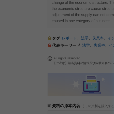
change of the economic structure. T
the economic structure cause struct
adjustment of the supply can not corre
caused in one category of business.
レポート
、
法学
、
失業率
、
イ
タグ
法学
、
失業率
、
イ
代表キーワード
All rights reserved.
【ご注意】該当資料の情報及び掲載内容の不
資料の原本内容
( この資料を購入す