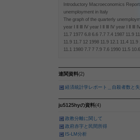
Introductory Macroeconomics Report
unemployment in Italy
The graph of the quarterly unemployme
year Ⅰ Ⅱ Ⅲ Ⅳ year Ⅰ Ⅱ Ⅲ Ⅳ year Ⅰ Ⅱ Ⅲ 
11.7 1977 6.8 6.6 7.7 7.4 1987 11.9 1
11.9 11.7 12 1998 11.9 12.1 11.4 11.9 
11.1 1980 7.7 7 7.9 7.6 1990 11.5 10.6
連関資料
(2)
経済統計学レポート＿自殺者数と失
ju5125hyの資料
(4)
政教分離に関して
政府赤字と民間所得
IS-LM分析