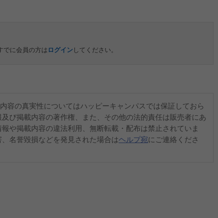
すでに会員の方は
ログイン
してください。
内容の真実性についてはハッピーキャンパスでは保証しておら
報及び掲載内容の著作権、また、その他の法的責任は販売者にあ
情報や掲載内容の違法利用、無断転載・配布は禁止されていま
害、名誉毀損などを発見された場合は
ヘルプ宛
にご連絡くださ