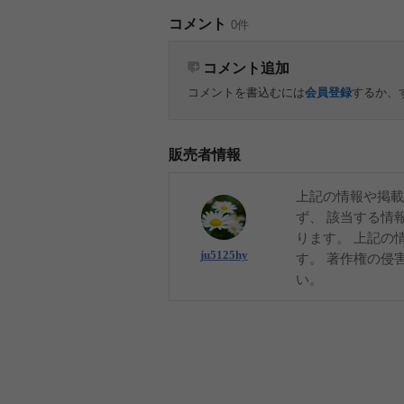
コメント
0件
コメント追加
コメントを書込むには
会員登録
するか、
販売者情報
上記の情報や掲載
ず、 該当する情
ります。 上記の
ju5125hy
す。 著作権の侵
い。