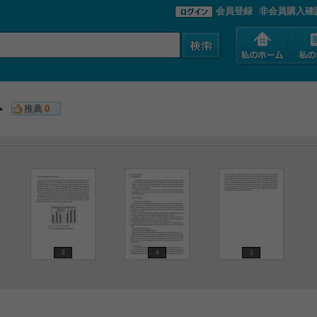
会員登録
非会員購入確
ト
推薦
0
3
4
5