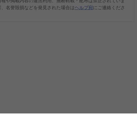
情報や掲載内容の違法利用、無断転載・配布は禁止されていま
害、名誉毀損などを発見された場合は
ヘルプ宛
にご連絡くださ