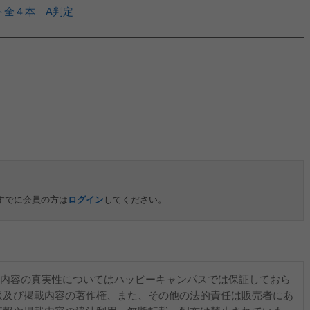
ト全４本 A判定
すでに会員の方は
ログイン
してください。
内容の真実性についてはハッピーキャンパスでは保証しておら
報及び掲載内容の著作権、また、その他の法的責任は販売者にあ