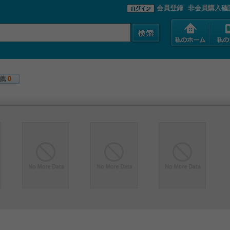
会員登録
非会員購入確
薦
0