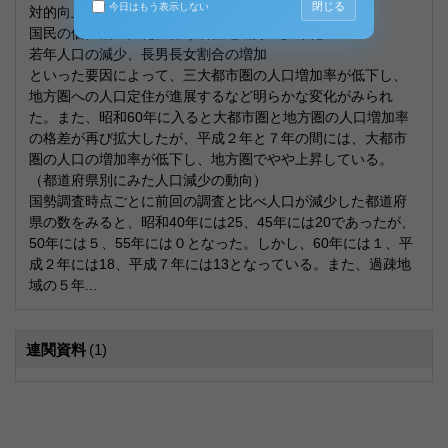
閉じる
今日はもう表示しない
対的向上
国民の価値観の変化に伴う居住地選好の多様化
若年人口の減少、長男長女割合の増加
といった要因によって、三大都市圏の人口増加率が低下し、
地方圏への人口定住が進展するなど明らかな変化がみられ
た。また、昭和60年に入ると大都市圏と地方圏の人口増加率
の格差が再び拡大したが、平成２年と７年の間には、大都市
圏の人口の増加率が低下し、地方圏でやや上昇している。
（都道府県別にみた人口減少の動向）
国勢調査時点ごとに前回の調査と比べ人口が減少した都道府
県の数をみると、昭和40年には25、45年には20であったが、
50年には５、55年には０となった。しかし、60年には１、平
成２年には18、平成７年には13となっている。また、過疎地
域の５年...
連関資料
(1)