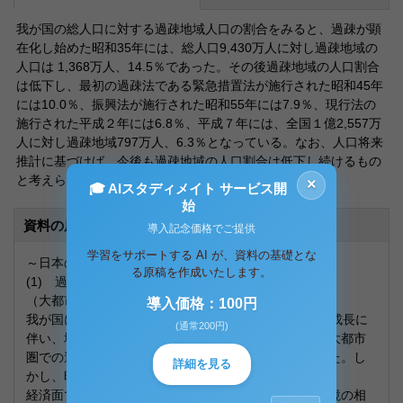
我が国の総人口に対する過疎地域人口の割合をみると、過疎が顕
在化し始めた昭和35年には、総人口9,430万人に対し過疎地域の
人口は 1,368万人、14.5％であった。その後過疎地域の人口割合
は低下し、最初の過疎法である緊急措置法が施行された昭和45年
には10.0％、振興法が施行された昭和55年には7.9％、現行法の
施行された平成２年には6.8％、平成７年には、全国１億2,557万
人に対し過疎地域797万人、6.3％となっている。なお、人口将来
推計に基づけば、今後も過疎地域の人口割合は低下し続けるもの
と考えられる。
×
🎓 AIスタディメイト サービス開
始
資料の原本内容
導入記念価格でご提供
学習をサポートする AI が、資料の基礎とな
～日本の過疎と過密の問題について～
る原稿を作成いたします。
(1) 過疎地域の人口の推移
（大都市圏への人口集中と過疎現象）
導入価格：100円
我が国においては、昭和30年代後半からの経済の高度成長に
(通常200円)
伴い、地方圏から三大都市圏への人口流出が激化し、大都市
圏での過密現象と地方圏での過疎現象を生ずるに至った。し
詳細を見る
かし、昭和50年代においては、
経済面での地域間格差の縮小と地方圏における生活環境の相