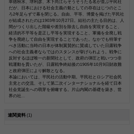
幸徳秋水、堺利彦、木下尚江らそうそうたる名が並ぶ平民社
だが、日本における社会主義の魁としての存在はじつのとこ
ろ2年足らずで幕を閉じる。自由、平等、博愛を掲げた平民社
が結成されたのは1903年10月27日。結社の主たる目的は、人
間がつくり出した階級や差別を除去し自由を実現すること、
経済的不平等を是正し平等を実現すること、軍備を全廃し戦
争を廃絶して自由を実現することであった。なかでも特筆す
べき活動に当時の日本が体制翼賛的に賛成していた日露戦争
への社会主義者ならではのスタンスが挙げられよう。戦争に
反対するほぼ唯一の新聞社として、政府の弾圧と戦いつつ非
戦運動を貫いたが、日露戦争終結後の1905年10月9日財政難
と政府弾圧により解散となる。
本論においては、平民社の活動中期。平民社とロシア社会民
主党との交流、そして第二次インターナショナルを経て日本
社会党誕生への萌芽を俯瞰する。片山内閣の基礎を築き、世
界の社...
連関資料
(1)