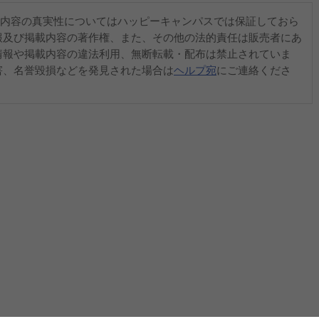
内容の真実性についてはハッピーキャンパスでは保証しておら
報及び掲載内容の著作権、また、その他の法的責任は販売者にあ
情報や掲載内容の違法利用、無断転載・配布は禁止されていま
害、名誉毀損などを発見された場合は
ヘルプ宛
にご連絡くださ