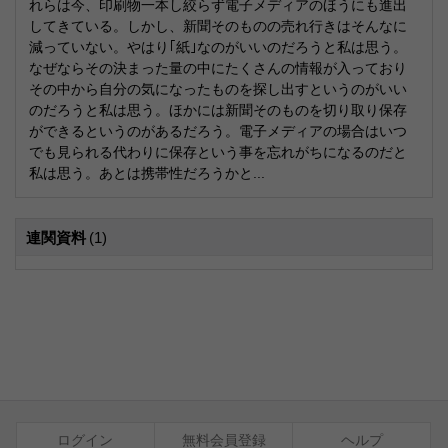
れらは今、印刷物一本し絞らず電子メディアのほうにも進出
してきている。しかし、新聞そのものの売れ行きはそんなに
減っていない。やはり｢紙｣なのがいいのだろうと私は思う。
なぜならその決まった量の中にたくさんの情報が入っており
その中から自分の気になったものを探し出すというのがいい
のだろうと私は思う。ほかには新聞そのものを切り取り保存
ができるというのがあるだろう。電子メディアの場合はいつ
でも見られる代わりに保存という事を忘れがちになるのだと
私は思う。あとは携帯性だろうかと...
連関資料
(1)
ログイン
無料会員登録
ヘルプ