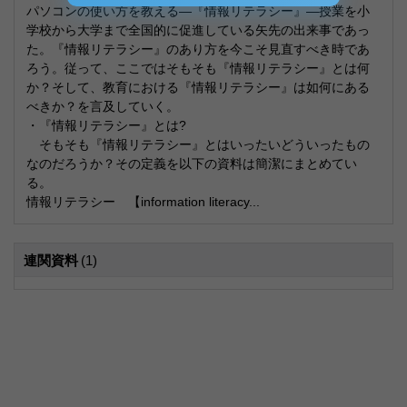
パソコンの使い方を教える―『情報リテラシー』―授業を小
学校から大学まで全国的に促進している矢先の出来事であっ
た。『情報リテラシー』のあり方を今こそ見直すべき時であ
ろう。従って、ここではそもそも『情報リテラシー』とは何
か？そして、教育における『情報リテラシー』は如何にある
べきか？を言及していく。
・『情報リテラシー』とは?
そもそも『情報リテラシー』とはいったいどういったもの
なのだろうか？その定義を以下の資料は簡潔にまとめてい
る。
情報リテラシー 【information literacy...
連関資料
(1)