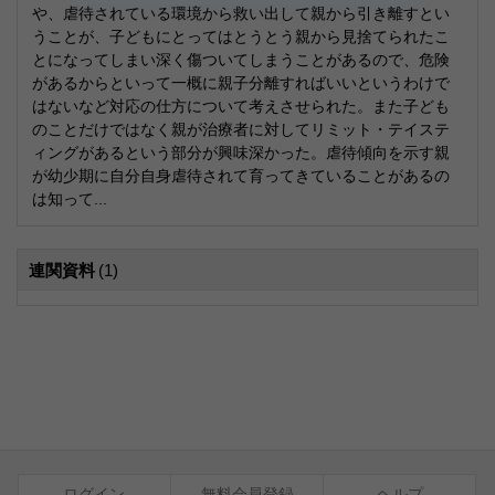
や、虐待されている環境から救い出して親から引き離すとい
うことが、子どもにとってはとうとう親から見捨てられたこ
とになってしまい深く傷ついてしまうことがあるので、危険
があるからといって一概に親子分離すればいいというわけで
はないなど対応の仕方について考えさせられた。また子ども
のことだけではなく親が治療者に対してリミット・テイステ
ィングがあるという部分が興味深かった。虐待傾向を示す親
が幼少期に自分自身虐待されて育ってきていることがあるの
は知って...
連関資料
(1)
ログイン
無料会員登録
ヘルプ