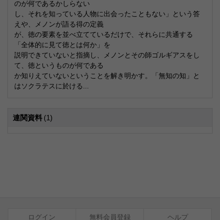
のが何であるかしらない
し、それを知っている人物に出会ったこともない」という答
えや、メノンが語る得の定義
が、徳の要素を並べ立てているだけで、それらに共通する
「全体的に見て徳とは何か」を
説明できていないと指摘し、メノンとその師ゴルギアスをし
て、徳というものが何である
か知りえていないということを解き明かす。「無知の知」と
はソクラテスに於ける...
連関資料
(1)
ログイン
無料会員登録
ヘルプ