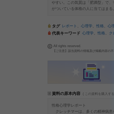
やすい。この気質は「肥満型」で、
がついている体格の人に当てはまる
レポート
、
心理学
、
性格
、
心
タグ
心理学
、
性格
、
ク
代表キーワード
All rights reserved.
【ご注意】該当資料の情報及び掲載内容の不
資料の原本内容
( この資料を購入す
性格心理学レポート
クレッチマーは、多くの精神病患