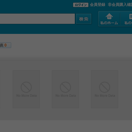
会員登録
非会員購入確
薦
0