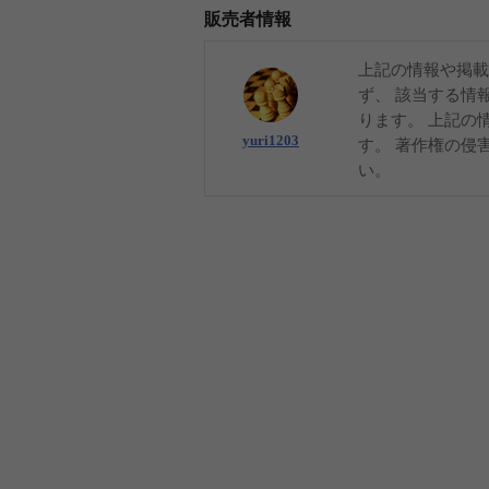
販売者情報
上記の情報や掲載
ず、 該当する情
ります。 上記の
yuri1203
す。 著作権の侵
い。