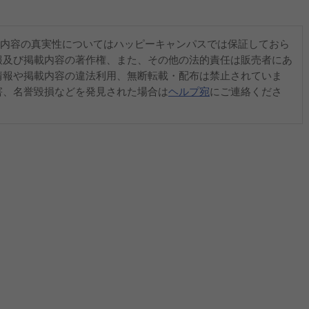
内容の真実性についてはハッピーキャンパスでは保証しておら
報及び掲載内容の著作権、また、その他の法的責任は販売者にあ
情報や掲載内容の違法利用、無断転載・配布は禁止されていま
害、名誉毀損などを発見された場合は
ヘルプ宛
にご連絡くださ