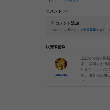
コメント
0件
コメント追加
コメントを書込むには
会員登録
するか、
販売者情報
上記の情報や掲載
ず、 該当する情
ります。 上記の
pianogirl
す。 著作権の侵
い。