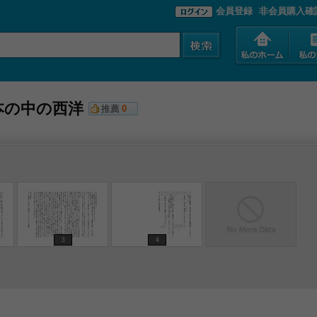
会員登録
非会員購入確
本の中の西洋
推薦
0
3
4