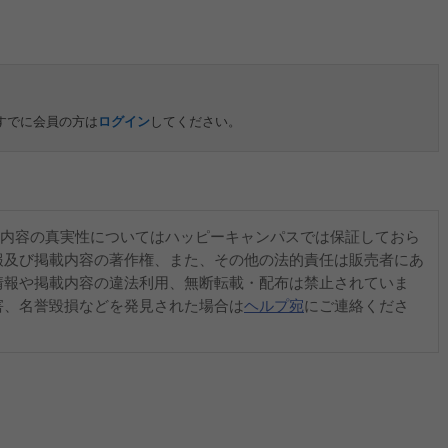
すでに会員の方は
ログイン
してください。
内容の真実性についてはハッピーキャンパスでは保証しておら
報及び掲載内容の著作権、また、その他の法的責任は販売者にあ
情報や掲載内容の違法利用、無断転載・配布は禁止されていま
害、名誉毀損などを発見された場合は
ヘルプ宛
にご連絡くださ