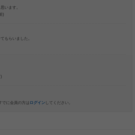
と思います。
前)
せてもらいました。
)
すでに会員の方は
ログイン
してください。