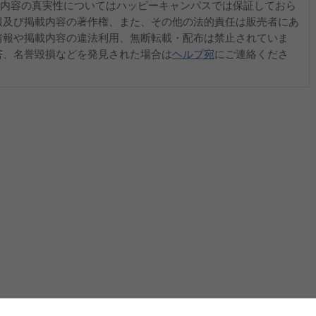
内容の真実性についてはハッピーキャンパスでは保証しておら
報及び掲載内容の著作権、また、その他の法的責任は販売者にあ
情報や掲載内容の違法利用、無断転載・配布は禁止されていま
害、名誉毀損などを発見された場合は
ヘルプ宛
にご連絡くださ