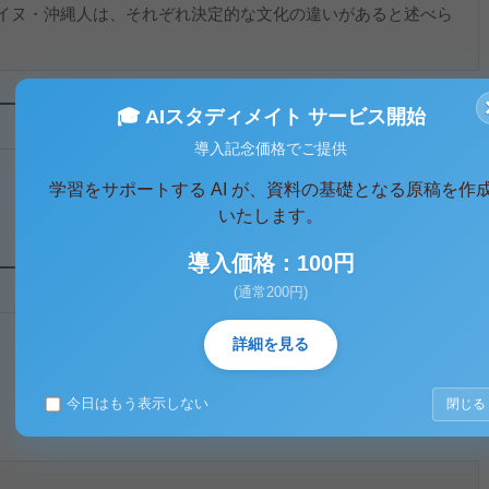
イヌ・沖縄人は、それぞれ決定的な文化の違いがあると述べら
🎓 AIスタディメイト サービス開始
導入記念価格でご提供
学習をサポートする AI が、資料の基礎となる原稿を作
いたします。
導入価格：100円
(通常200円)
詳細を見る
今日はもう表示しない
閉じる