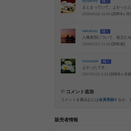
dynamite
まとまっていて、よかった
(20年4ヶ月
2006/04/16 18:40
nekokuro
人種差別について、役立た
(20年前)
2006/07/21 15:40
moenaoki
よかったです。
(19年6ヶ月前
2007/01/21 0:18
コメント追加
コメントを書込むには
会員登録
するか、
販売者情報