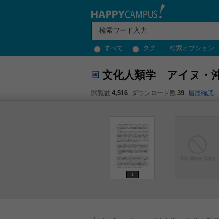
すべて
タグ
検索オプション
文化人類学 アイヌ・
閲覧数
4,516
ダウンロード数
39
履歴確認
1