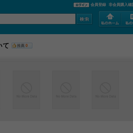
会員登録
非会員購入確
いて
推薦
0