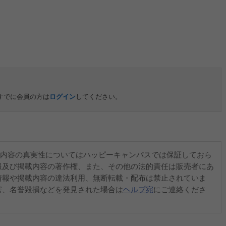
すでに会員の方は
ログイン
してください。
内容の真実性についてはハッピーキャンパスでは保証しておら
報及び掲載内容の著作権、また、その他の法的責任は販売者にあ
情報や掲載内容の違法利用、無断転載・配布は禁止されていま
害、名誉毀損などを発見された場合は
ヘルプ宛
にご連絡くださ