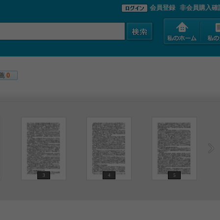
会員登録
非会員購入確
薦
0
3
4
5