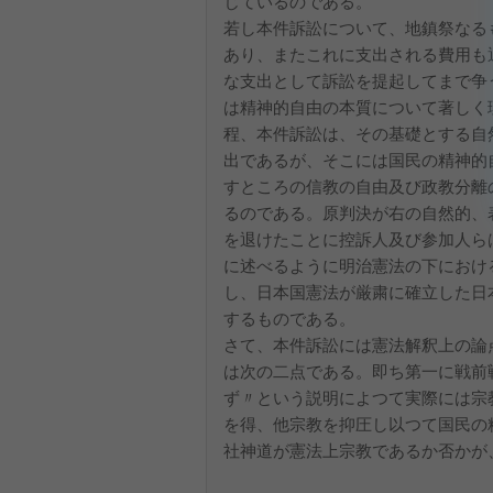
じているのである。
若し本件訴訟について、地鎮祭なる
あり、またこれに支出される費用も
な支出として訴訟を提起してまで争
は精神的自由の本質について著しく
程、本件訴訟は、その基礎とする自
出であるが、そこには国民の精神的
すところの信教の自由及び政教分離
るのである。原判決が右の自然的、
を退けたことに控訴人及び参加人ら
に述べるように明治憲法の下におけ
し、日本国憲法が厳粛に確立した日
するものである。
さて、本件訴訟には憲法解釈上の論
は次の二点である。即ち第一に戦前
ず〃という説明によつて実際には宗
を得、他宗教を抑圧し以つて国民の
社神道が憲法上宗教であるか否かが