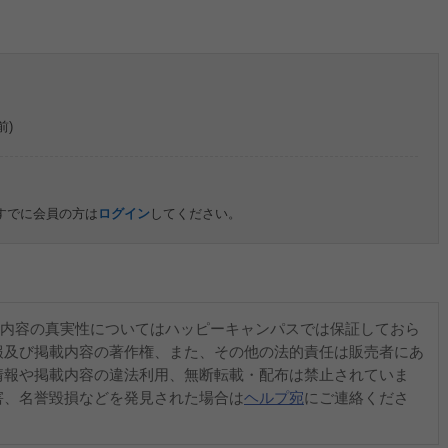
前)
すでに会員の方は
ログイン
してください。
内容の真実性についてはハッピーキャンパスでは保証しておら
報及び掲載内容の著作権、また、その他の法的責任は販売者にあ
情報や掲載内容の違法利用、無断転載・配布は禁止されていま
害、名誉毀損などを発見された場合は
ヘルプ宛
にご連絡くださ