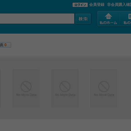
会員登録
非会員購入確
薦
0