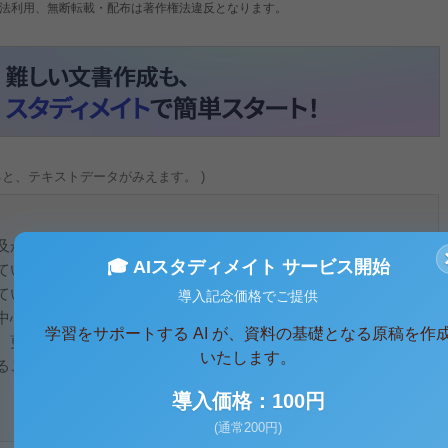
法利用、無断転載・配布は著作権法違反となります。
ると、テキストデータがみえます。 )
及が著しい。大人では今や２人に１人が携帯電話を持っている
🎓 AIスタディメイト サービス開始
ているのか。小学館の三年前の調査から、この頃の現状がわか
ている」と答えた小学生は５%だけで、ほとんどの小学生は携
導入記念価格でご提供
中心にした地域で見ると、小学生の男の子が１６％、女の子が
学習をサポートする AI が、資料の基礎となる原稿を作
、更に小学生への携帯電話の普及は高まっている。今の現状と
いたします。
ることが当たり前になっているが、小学生に携帯電話を持たせ
導入価格：100円
(通常200円)