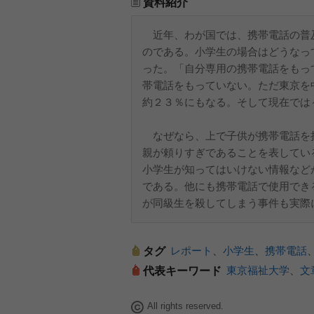
資料紹介
近年、わが国では、携帯電話の普
のである。小学生の場合はどうなっ
った。「自分専用の携帯電話をもっ
帯電話をもっていない。ただ東京を
約２３％にもなる。そして現在では
なぜなら、上で子供が携帯電話を
親が頼りすぎであることを表してい
小学生が知ってはいけない情報など
である。他にも携帯電話で使用でき
が同級生を殺してしまう事件も実際
レポート
、
小学生
、
携帯電話
タグ
東京福祉大学
、
文
代表キーワード
All rights reserved.