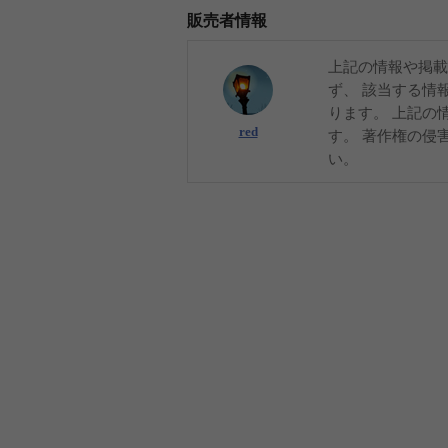
販売者情報
上記の情報や掲載
ず、 該当する情
ります。 上記の
red
す。 著作権の侵
い。