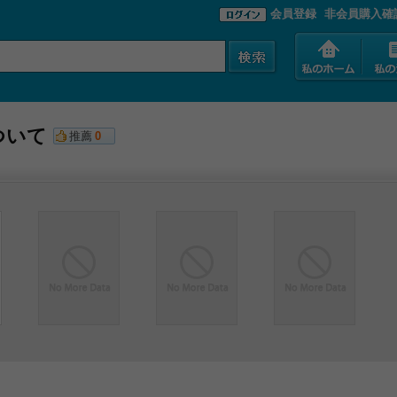
会員登録
非会員購入確
ついて
推薦
0