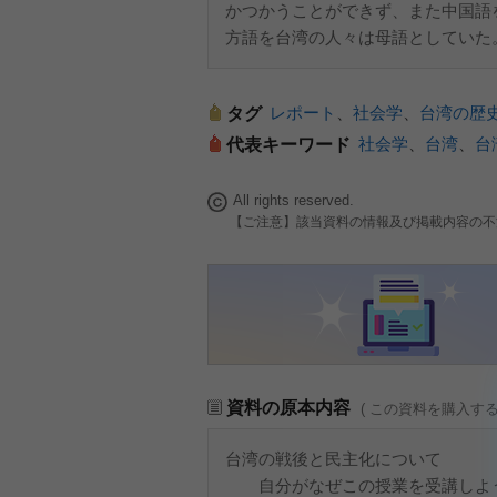
かつかうことができず、また中国語
方語を台湾の人々は母語としていた
レポート
、
社会学
、
台湾の歴
タグ
社会学
、
台湾
、
台
代表キーワード
All rights reserved.
【ご注意】該当資料の情報及び掲載内容の不
資料の原本内容
( この資料を購入す
台湾の戦後と民主化について
自分がなぜこの授業を受講しよう