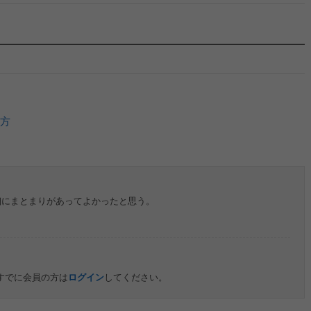
方
細にまとまりがあってよかったと思う。
すでに会員の方は
ログイン
してください。