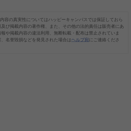
内容の真実性についてはハッピーキャンパスでは保証しておら
報及び掲載内容の著作権、また、その他の法的責任は販売者にあ
情報や掲載内容の違法利用、無断転載・配布は禁止されていま
害、名誉毀損などを発見された場合は
ヘルプ宛
にご連絡くださ