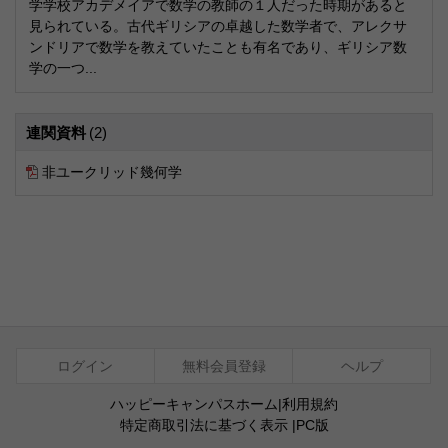
学学校アカデメイアで数学の教師の１人だった時期があると
見られている。古代ギリシアの卓越した数学者で、アレクサ
ンドリアで数学を教えていたことも有名であり、ギリシア数
学の一つ...
連関資料
(2)
非ユークリッド幾何学
ログイン
無料会員登録
ヘルプ
ハッピーキャンパスホーム
|
利用規約
特定商取引法に基づく表示
|
PC版