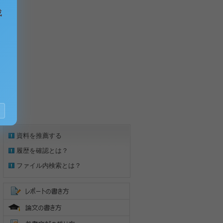
成
資料を推薦する
履歴を確認とは？
ファイル内検索とは？