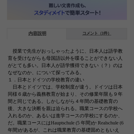
内容説明
コメント（1件）
授業で先生がおっしゃったように、日本人は語学教
育を受けながらも母国語以外を喋ることができない人
がとても多い。日本人が語学獲得できない（？）のは
なぜなのか、について探ってみる。
１．日本とドイツの学校教育の違い
日本とドイツでは、学校制度が違う。ドイツは日本
同様６歳から義務教育が始まり、その修業年限も９年
間と同じである。しかしながら４年間の基礎教育の
後、大きな決断を親は迫られる。職業コースの学校へ
入れるのか、あるいは進学コースの学校にするのか、
だ。職業コースにはHauptschule (5 年間)か Realschule (6
年間)があるが、これは職業教育の基礎固めともいえ