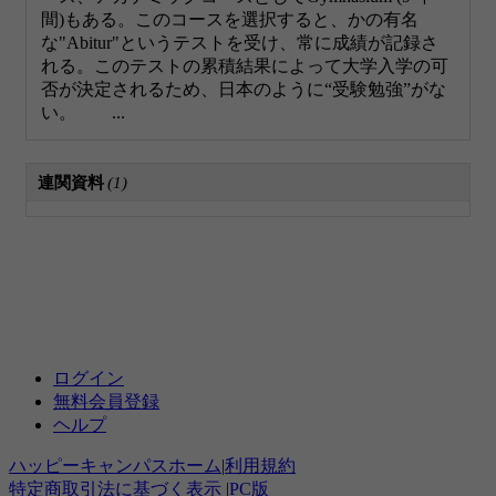
間)もある。このコースを選択すると、かの有名
な"Abitur"というテストを受け、常に成績が記録さ
れる。このテストの累積結果によって大学入学の可
否が決定されるため、日本のように“受験勉強”がな
い。 ...
連関資料
(1)
ログイン
無料会員登録
ヘルプ
ハッピーキャンパスホーム
|
利用規約
特定商取引法に基づく表示
|
PC版