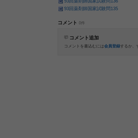
93回薬剤師国家試験問136
93回薬剤師国家試験問135
コメント
0件
コメント追加
コメントを書込むには
会員登録
するか、