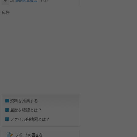
薬剤師支援会
(72)
広告
資料を推薦する
履歴を確認とは？
ファイル内検索とは？