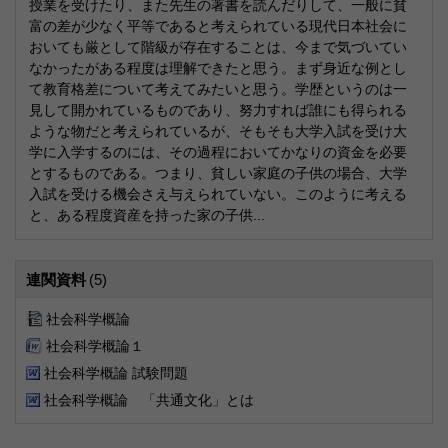
授業を受けたり、また先生の著書を読んだりして、一般に貧
富の差が少なく平等であると考えられている現代日本社会に
おいても厳として階級が存在することは、今まで気づいてい
なかったがある程度は理解できたと思う。まず身近な例とし
て教育格差について考えてみたいと思う。学歴というのは一
見して開かれているものであり、努力すれば誰にも得られる
ような物だと考えられているが、そもそも大学入試を受け大
学に入学するのには、その過程においてかなりの資金を必要
とするものである。つまり、貧しい家庭の子供の場合、大学
入試を受ける機会さえ与えられていない。このように考える
と、ある程度資産を持った家の子供...
連関資料
(5)
社会科学概論
社会科学概論１
社会科学概論 試験問題
社会科学概論 「共通文化」とは