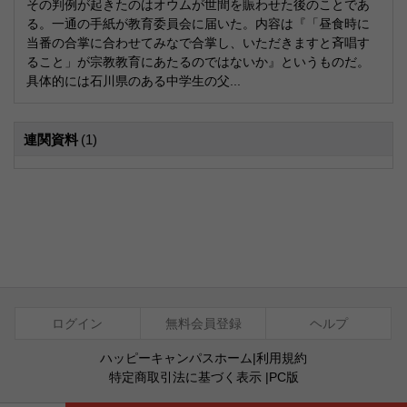
その判例が起きたのはオウムが世間を賑わせた後のことであ
る。一通の手紙が教育委員会に届いた。内容は『「昼食時に
当番の合掌に合わせてみなで合掌し、いただきますと斉唱す
ること」が宗教教育にあたるのではないか』というものだ。
具体的には石川県のある中学生の父...
連関資料
(1)
ログイン
無料会員登録
ヘルプ
ハッピーキャンパスホーム
|
利用規約
特定商取引法に基づく表示
|
PC版