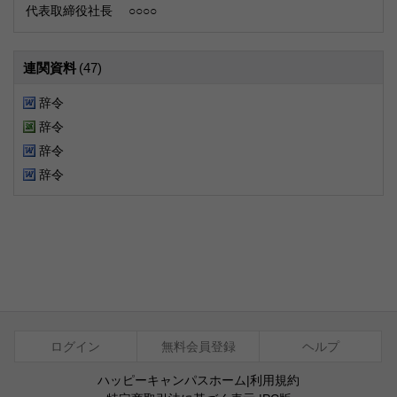
代表取締役社長 ○○○○
連関資料
(47)
辞令
辞令
辞令
辞令
ログイン
無料会員登録
ヘルプ
ハッピーキャンパスホーム
|
利用規約