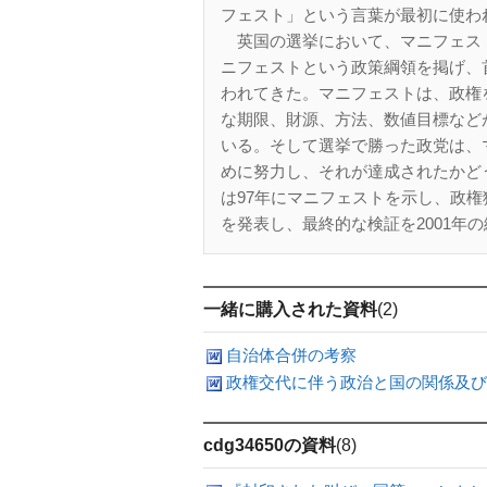
フェスト」という言葉が最初に使わ
英国の選挙において、マニフェス
ニフェストという政策綱領を掲げ、
われてきた。マニフェストは、政権
な期限、財源、方法、数値目標など
いる。そして選挙で勝った政党は、
めに努力し、それが達成されたかど
は97年にマニフェストを示し、政
を発表し、最終的な検証を2001年の
一緒に購入された資料
(2)
自治体合併の考察
政権交代に伴う政治と国の関係及び
cdg34650の資料
(8)