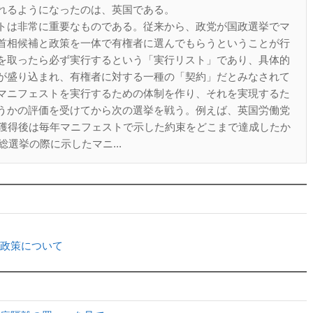
れるようになったのは、英国である。
トは非常に重要なものである。従来から、政党が国政選挙でマ
首相候補と政策を一体で有権者に選んでもらうということが行
を取ったら必ず実行するという「実行リスト」であり、具体的
が盛り込まれ、有権者に対する一種の「契約」だとみなされて
マニフェストを実行するための体制を作り、それを実現するた
うかの評価を受けてから次の選挙を戦う。例えば、英国労働党
権獲得後は毎年マニフェストで示した約束をどこまで達成したか
総選挙の際に示したマニ...
政策について