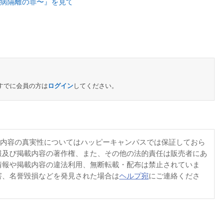
病隔離の罪〜』を見て
すでに会員の方は
ログイン
してください。
内容の真実性についてはハッピーキャンパスでは保証しておら
報及び掲載内容の著作権、また、その他の法的責任は販売者にあ
情報や掲載内容の違法利用、無断転載・配布は禁止されていま
害、名誉毀損などを発見された場合は
ヘルプ宛
にご連絡くださ