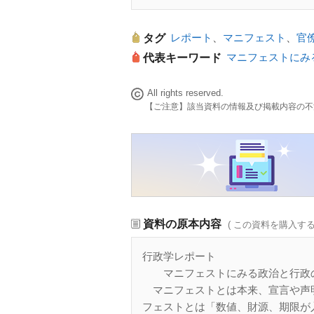
レポート
、
マニフェスト
、
官
タグ
マニフェストにみ
代表キーワード
All rights reserved.
【ご注意】該当資料の情報及び掲載内容の不
資料の原本内容
( この資料を購入す
行政学レポート
マニフェストにみる政治と行政の
マニフェストとは本来、宣言や声
フェストとは「数値、財源、期限が