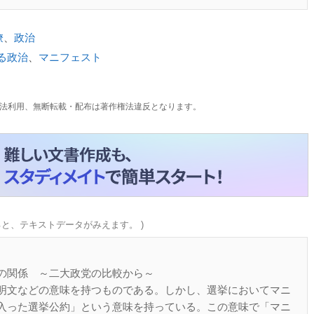
僚
、
政治
る政治
、
マニフェスト
法利用、無断転載・配布は著作権法違反となります。
ると、テキストデータがみえます。 )
関係 ～二大政党の比較から～
明文などの意味を持つものである。しかし、選挙においてマニ
入った選挙公約」という意味を持っている。この意味で「マニ