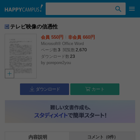
検索ワード入力
テレビ映像の信憑性
550円
l
660円
会員
非会員
Microsoft® Office Word
3
2,670
ページ数
閲覧数
23
ダウンロード数
by
porepore2you
ダウンロード
カート
内容説明
コメント（0件）