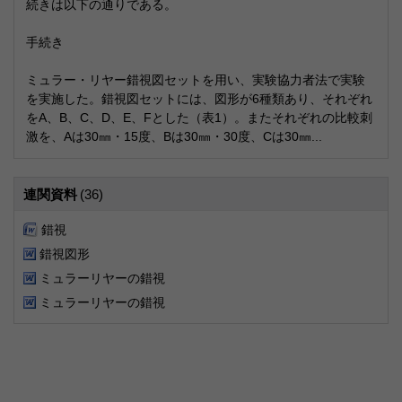
続きは以下の通りである。
手続き
ミュラー・リヤー錯視図セットを用い、実験協力者法で実験
を実施した。錯視図セットには、図形が6種類あり、それぞれ
をA、B、C、D、E、Fとした（表1）。またそれぞれの比較刺
激を、Aは30㎜・15度、Bは30㎜・30度、Cは30㎜...
連関資料
(36)
錯視
錯視図形
ミュラーリヤーの錯視
ミュラーリヤーの錯視