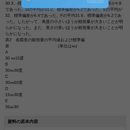
30.3、標準偏差が5.8であった。Cの平均が21.4、標準偏差が4.8
であった。Dの平均が21.2、標準偏差が5.2であった。Eの平均が
32、標準偏差が6.4であった。Fの平均31.6、標準偏差が6.2であ
った。したがって、角度の小さいほうが錯視量が大きいことが明
らかになった。また、長さの長いほうが錯視量が大きいことが明
らかになった。
表2 各図形の錯視量の平均値および標準偏
差 (単位は㎜)
A
30 ㎜15度
B
30㎜30度
C
30㎜60度
D
15㎜30度
E
35㎜30
資料の原本内容