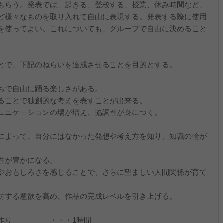
もらう。発表では、起きる、登校する、授業、休み時間など、
ど様々なものを取り入れて自由に表現する。発表する際に使用
を使ってよい。これについても、グループで自由に決めること
とで、下記のねらいを達成させることを目的とする。
で自由に踊る楽しさがある。
ることで独創的な考えを表すことが出来る。
ュニケーションの場が増え、協調性が身につく。
によって、自分にはなかった発想や考え方を知り、知識の輪が
性が豊かになる。
やおもしろさを感じることで、さらに望ましい人間関係が育て
対する意欲を高め、作品の完成レベルを引き上げる。
ープ作り ・・・1時間