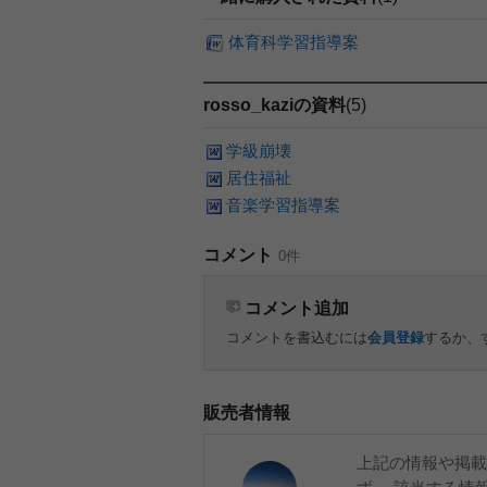
体育科学習指導案
rosso_kaziの資料
(5)
学級崩壊
居住福祉
音楽学習指導案
コメント
0件
コメント追加
コメントを書込むには
会員登録
するか、
販売者情報
上記の情報や掲載