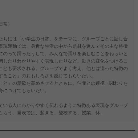
日常）
たちには「小学生の日常」をテーマに、グループごとに話し合
表現運動では、身近な生活の中から題材を選んでその主な特徴
にのって踊ったりして、みんなで踊りを楽しむことをねらいと
調したりわかりやすく表現したりなど、動きの変化をつけるこ
ことも要求される。グループでよく考え、他とは違った特徴の
すること」のおもしろさを感じてもらいたい。
こと」の意欲を高めさせるとともに、仲間との連携・関わりを
身につけてもらいたい。
ている人にわかりやすく伝わるように特徴ある表現をグループ
らう。発表では、起きる、登校する、授業、休...