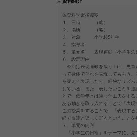
資料紹介
体育科学習指導案
１、日時 （略）
２、場所 （略）
３、対象 小学校5年生
４、指導者
５、単元名 表現運動（小学生の
６、設定理由
今回は表現運動を取り上げ、児童
って身体でそれを表現してもらう。
を捉えて表現したり、軽快なリズム
している。また、表したいことを強
とで、低学年とは違った工夫をする
ある動きを取り入れることで「表現
この授業をすることで、「表現する
経て友達と楽しく踊るということを
７、単元の内容
「小学生の日常」をテーマに、見