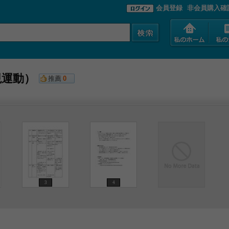
会員登録
非会員購入確
現運動）
推薦
0
3
4