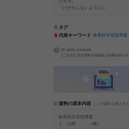
させる。
「けがをしないようにし
タグ
体育科学習指導案
代表キーワード
All rights reserved.
【ご注意】該当資料の情報及び掲載内容の不
資料の原本内容
( この資料を購入す
体育科学習指導案
１、日時 （略）