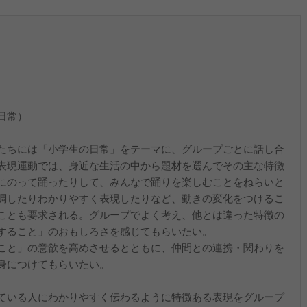
日常）
たちには「小学生の日常」をテーマに、グループごとに話し合
表現運動では、身近な生活の中から題材を選んでその主な特徴
にのって踊ったりして、みんなで踊りを楽しむことをねらいと
調したりわかりやすく表現したりなど、動きの変化をつけるこ
ことも要求される。グループでよく考え、他とは違った特徴の
すること」のおもしろさを感じてもらいたい。
こと」の意欲を高めさせるとともに、仲間との連携・関わりを
身につけてもらいたい。
ている人にわかりやすく伝わるように特徴ある表現をグループ