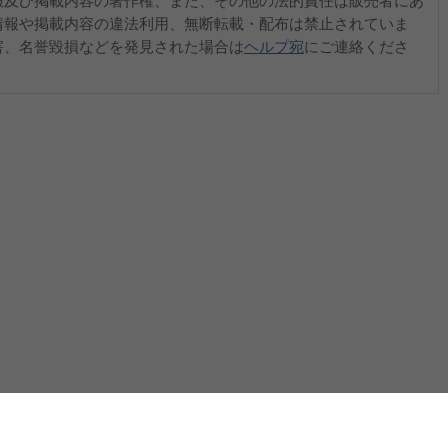
報及び掲載内容の著作権、また、その他の法的責任は販売者にあ
情報や掲載内容の違法利用、無断転載・配布は禁止されていま
害、名誉毀損などを発見された場合は
ヘルプ宛
にご連絡くださ