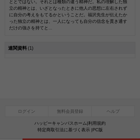
ととではない。それとは種類の違う精神だ。私の理解した独
立の精神とは、いざとなったときに他人の思想に左右されず
に自分の考えをもてるかということだ。福沢先生が伝えたか
った独立の精神とは、一人になっても自分の信念を貫き通す
だけの強さを持てと...
連関資料
(1)
ログイン
無料会員登録
ヘルプ
ハッピーキャンパスホーム
|
利用規約
特定商取引法に基づく表示
|
PC版