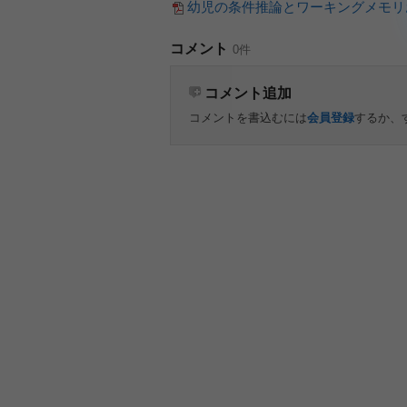
幼児の条件推論とワーキングメモリ
コメント
0件
コメント追加
コメントを書込むには
会員登録
するか、