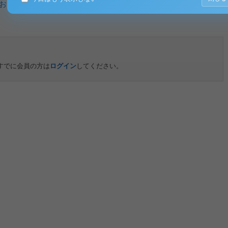
および抑制制御の関連
すでに会員の方は
ログイン
してください。