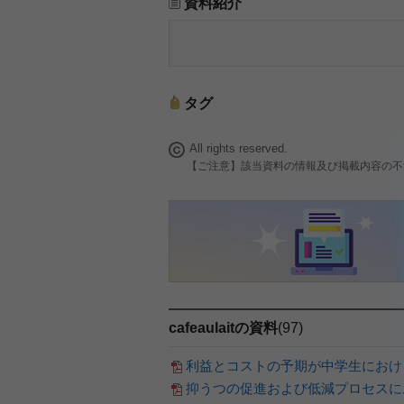
資料紹介
タグ
All rights reserved.
【ご注意】該当資料の情報及び掲載内容の不
cafeaulaitの資料
(97)
利益とコストの予期が中学生におけ
抑うつの促進および低減プロセスに