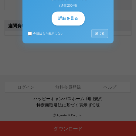
内容説明
コメント（0件）
(通常200円)
詳細を見る
連関資料
(1)
閉じる
今日はもう表示しない
ログイン
無料会員登録
ヘルプ
ハッピーキャンパスホーム
|
利用規約
特定商取引法に基づく表示
|
PC版
ⓒ Agentsoft Co., Ltd.
ダウンロード