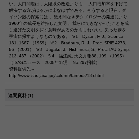
い。人口問題は，太陽系の改造よりも， 人口増加率を下げて
解決する方がはるかに楽なはずである。そうすると現在，ダ
イソン殻の探索には， 絶え間なきテクノロジーの発達により
1960年の成長を維持した文明， 我らにできなかったことを成
し遂げた文明を探す意味があるのかもしれない。失った夢を
宇宙に探すようなものである。 ※1 Dyson, F. J., Science
131, 1667 （1959） ※2 Bradbury, R. J., Proc. SPIE 4273,
56 （2001） ※3 Jugaku, J., Nishimura, S., Proc. IAU Symp.
213, 437 （2002） ※4 福江純, 天文月報88, 199 （1995）
（ISASニュース 2005年12月 No.297掲載）
資料提供先→
http://www.isas.jaxa.jp/j/column/famous/13.shtml
連関資料
(1)