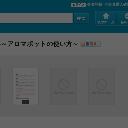
会員登録
非会員購入確
浴～アロマポットの使い方～
推薦
0
3