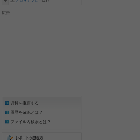
アロマテラピー
(21)
広告
資料を推薦する
履歴を確認とは？
ファイル内検索とは？