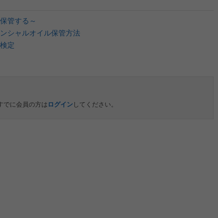
保管する～
ンシャルオイル保管方法
検定
すでに会員の方は
ログイン
してください。