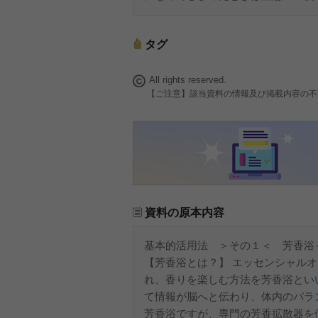
タグ
All rights reserved.
【ご注意】該当資料の情報及び掲載内容の不
資料の原本内容
基本的活用法 ＞その１＜ 芳香浴
【芳香浴とは？】 エッセンシャル
れ、香りを楽しむ方法を芳香浴とい
て情報が脳へと伝わり、体内のバラ
芳香浴ですが、専門の芳香拡散器を